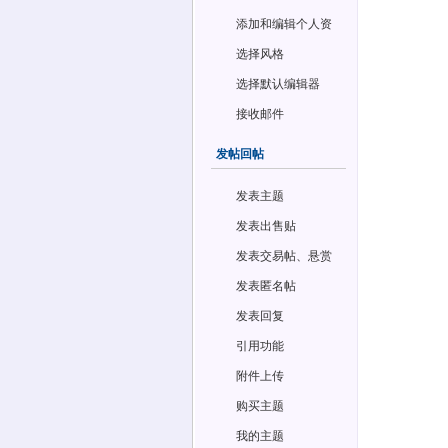
添加和编辑个人资
料
选择风格
选择默认编辑器
接收邮件
发帖回帖
发表主题
发表出售贴
发表交易帖、悬赏
帖和投票帖
发表匿名帖
发表回复
引用功能
附件上传
购买主题
我的主题