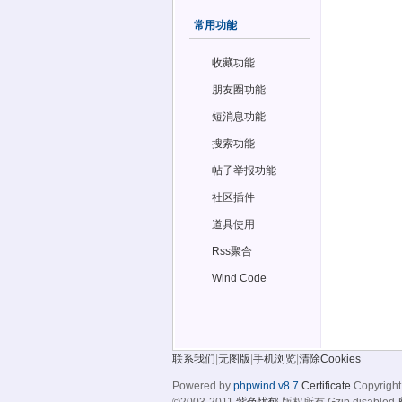
常用功能
收藏功能
朋友圈功能
短消息功能
搜索功能
帖子举报功能
社区插件
道具使用
Rss聚合
Wind Code
联系我们
|
无图版
|
手机浏览
|
清除Cookies
Powered by
phpwind v8.7
Certificate
Copyright