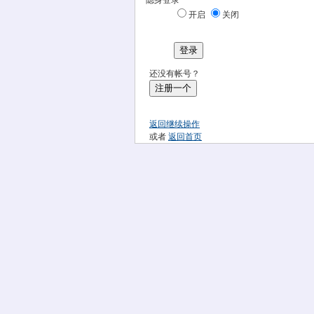
隐身登录
开启
关闭
登录
还没有帐号？
注册一个
返回继续操作
或者
返回首页