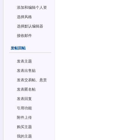
添加和编辑个人资
料
选择风格
选择默认编辑器
接收邮件
发帖回帖
发表主题
发表出售贴
发表交易帖、悬赏
帖和投票帖
发表匿名帖
发表回复
引用功能
附件上传
购买主题
我的主题