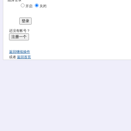
隐身登录
开启
关闭
登录
还没有帐号？
注册一个
返回继续操作
或者
返回首页