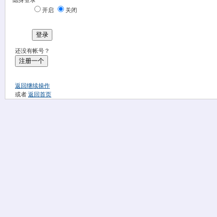
隐身登录
开启
关闭
登录
还没有帐号？
注册一个
返回继续操作
或者
返回首页