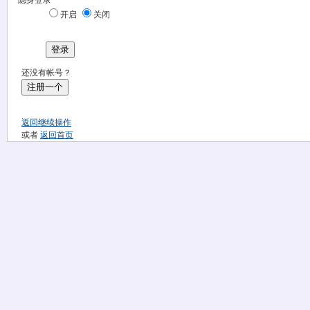
隐身登录
开启
关闭
登录
还没有帐号？
注册一个
返回继续操作
或者
返回首页