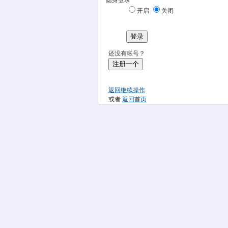
隐身登录
开启
关闭
登录
还没有帐号？
注册一个
返回继续操作
或者
返回首页