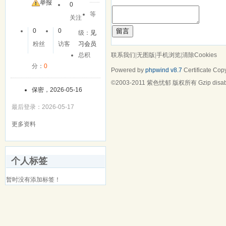
举报
0
等
关注
留言
0
0
级：
见
粉丝
访客
习会员
联系我们
|
无图版
|
手机浏览
|
清除Cookies
总积
分：
0
Powered by
phpwind v8.7
Certificate
Copy
©2003-2011
紫色忧郁
版权所有 Gzip disa
保密，2026-05-16
最后登录：2026-05-17
更多资料
个人标签
暂时没有添加标签！